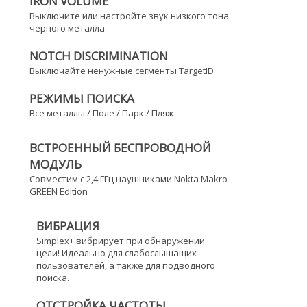
IRON VOLUME
Выключите или настройте звук низкого тона
черного металла.
NOTCH DISCRIMINATION
Выключайте ненужные сегменты TargetID
РЕЖИМЫ ПОИСКА
Все металлы / Поле / Парк / Пляж
ВСТРОЕННЫЙ БЕСПРОВОДНОЙ
МОДУЛЬ
Совместим с 2,4 ГГц наушниками Nokta Makro
GREEN Edition
ВИБРАЦИЯ
Simplex+ вибрирует при обнаружении
цели! Идеально для слабослышащих
пользователей, а также для подводного
поиска.
ОТСТРОЙКА ЧАСТОТЫ