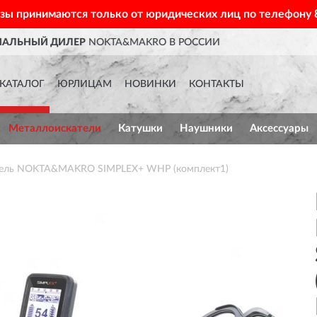
азы принимаются только от юридических лиц по телефону
ДОСТАВИМ
ПО ВСЕЙ РОССИИ
КАТАЛОГ
ЮРЛИЦАМ
НОВИНКИ
КОНТАКТЫ
Металлоискатели
Катушки
Наушники
Аксессуары
тель NOKTA&MAKRO SIMPLEX+ WHP (комплект1)