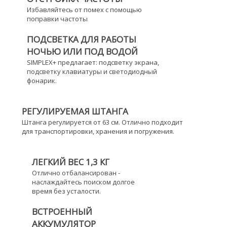
Избавляйтесь от помех с помощью
поправки частоты
ПОДСВЕТКА ДЛЯ РАБОТЫ
НОЧЬЮ ИЛИ ПОД ВОДОЙ
SIMPLEX+ предлагает: подсветку экрана,
подсветку клавиатуры и светодиодный
фонарик.
РЕГУЛИРУЕМАЯ ШТАНГА
Штанга регулируется от 63 см. Отлично подходит
для транспортировки, хранения и погружения.
ЛЕГКИЙ ВЕС 1,3 КГ
Отлично отбалансирован -
наслаждайтесь поиском долгое
время без усталости.
ВСТРОЕННЫЙ
АККУМУЛЯТОР