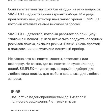
Если вы ответили "да" хотя бы на один из этих вопросов,
SIMPLEX+ - единственный вариант выбора. Мы рады
предложить вам детектор начального уровня SIMPLEX+,
который отвечает самым высоким запросам.
SIMPLEX+ - детектор, который работает по принципу
"включил и пошел". У него несколько предустановленных
режимов поиска, включая режим "Пляж". Очень простой
в пользовании и интуитивно понятный прибор.
Не важно, что вы ищите: монеты, артефакты или
ювелирку. Не важно, где вы ищите: на суше или под
водой. SIMPLEX + - детектор, который подойдет для
любого вида поиска, для любого кошелька, для любого
запроса.
IP 68
Полностью водонепроницаемый до 3 метров и
полностью защищенный от грязи и пыли