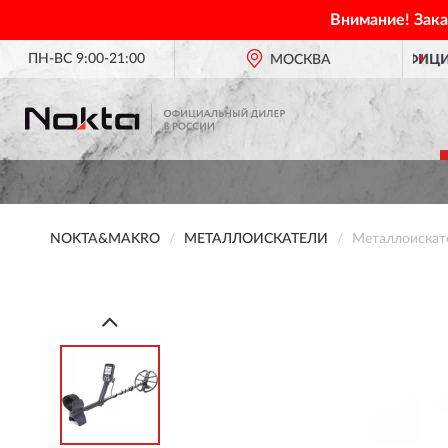
Внимание! Зак
ПН-ВС 9:00-21:00
ОФИЦИАЛЬНЫЙ ДИЛЕР
NOKTA&MAKRO В РОССИИ
МОСКВА
NOKTA&MAKRO
МЕТАЛЛОИСКАТЕЛИ
Металлоиска