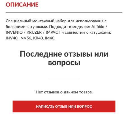
ОПИСАНИЕ
Специальный монтажный набор для использования с
большими катушками. Подходит к моделям: Anfibio /
INVENIO / KRUZER / IMPACT и совместим с катушками:
INV40, INV56, KR40, IM40.
Последние отзывы или
вопросы
Нет отзывов о данном товаре.
НАПИСАТЬ ОТЗЫВ ИЛИ ВОПРОС